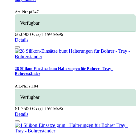
Wundhaken
Art.-Nr.: pi247
Zahnsteinentferner
Verfügbar
Zangen
Zementspatel
66.6900 €
zzgl. 19% MwSt.
Details
28 Silikon-Einsätze bunt Halterungen für Bohrer - Tray -
Bohrerständer
Art.-Nr.: st184
Verfügbar
61.7500 €
zzgl. 19% MwSt.
Details