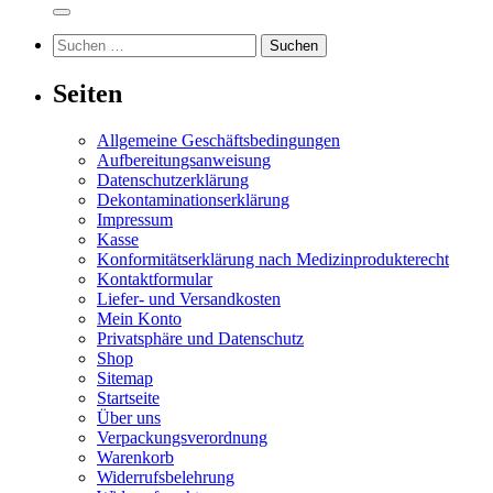
Suchen
nach:
Seiten
Allgemeine Geschäftsbedingungen
Aufbereitungsanweisung
Datenschutzerklärung
Dekontaminationserklärung
Impressum
Kasse
Konformitätserklärung nach Medizinprodukterecht
Kontaktformular
Liefer- und Versandkosten
Mein Konto
Privatsphäre und Datenschutz
Shop
Sitemap
Startseite
Über uns
Verpackungsverordnung
Warenkorb
Widerrufsbelehrung