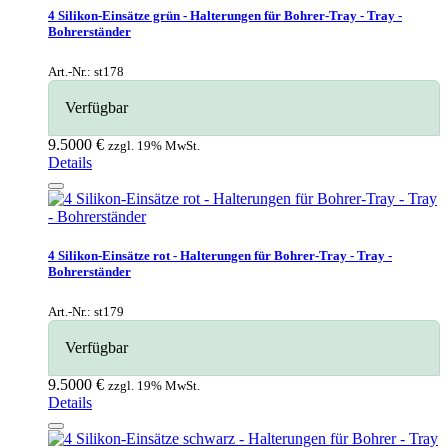
4 Silikon-Einsätze grün - Halterungen für Bohrer-Tray - Tray -
Bohrerständer
Art.-Nr.: st178
Verfügbar
9.5000 €
zzgl. 19% MwSt.
Details
4 Silikon-Einsätze rot - Halterungen für Bohrer-Tray - Tray -
Bohrerständer
Art.-Nr.: st179
Verfügbar
9.5000 €
zzgl. 19% MwSt.
Details