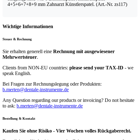
4+5+6+7+8+9 mm Zahnarzt Künstlerspatel. (Art.-Nr. zs117)
Wichtige Informationen
Steuer & Rechnung
Sie erhalten generell eine
Rechnung mit ausgewiesener
Mehrwertsteuer
.
Clients from NON-EU countries:
please send your TAX-ID
- we
speak English.
Bei Fragen zur Rechnungslegung oder Produkten:
b.merten@dentale-instrumente.de
Any Question regarding our products or invoicing? Do not hesitate
to ask:
b.merten@dentale-instrumente.de
Bestellung & Kontakt
Kaufen Sie ohne Risiko - Vier Wochen volles Rückgaberecht.