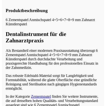
Zahnarzt
Künstlerspatel
Menge
Produktbeschreibung
6 Zementspatel Anmischspatel 4+5+6+7+8+9 mm Zahnarzt
Künstlerspatel
Dentalinstrument für die
Zahnarztpraxis
Als Bestandteil einer modernen Praxisausstattung überzeugt 6
Zementspatel Anmischspatel 4+5+6+7+8+9 mm Zahnarzt
Künstlerspatel durch durchdachte Verarbeitung und
praxisgerechte Handhabung für den professionellen Einsatz in
der Zahnmedizin.
Das robuste Edelstahl-Material sorgt für Langlebigkeit und
Formstabilität, während die glatte Oberfläche eine gründliche
Reinigung und Sterilisation nach gängigen Hygienestandards
ermöglicht.
In der Kategorie
Zementspatel
finden Sie weitere Instrumente,
die auf denselben hohen Qualitäts- und Verarbeitungsstandard
ausgelegt sind wie 6 Zementspatel Anmischspatel