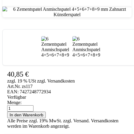
6 Zementspatel Anmischspatel 4+5+6+7+8+9 mm Zahnarzt Künstlerspatel
40,85
€
zzgl. 19 % USt zzgl. Versandkosten
Art.Nr. zs117
EAN: 7427248772934
Verfügbar
Menge:
6
Zementspatel
In den Warenkorb
Anmischspatel
Alle Preise zzgl. 19% MwSt. zzgl. Versand. Versandkosten
4+5+6+7+8+9
werden im Warenkorb angezeigt.
mm