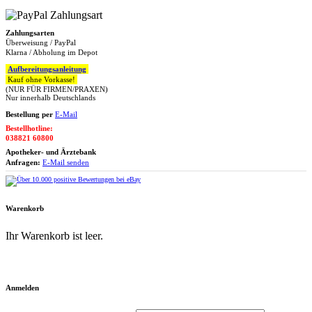
Zahlungsarten
Überweisung / PayPal
Klarna / Abholung im Depot
Aufbereitungsanleitung
Kauf ohne Vorkasse!
(NUR FÜR FIRMEN/PRAXEN)
Nur innerhalb Deutschlands
Bestellung per
E-Mail
Bestellhotline:
038821 60800
Apotheker- und Ärztebank
Anfragen:
E-Mail senden
Warenkorb
Ihr Warenkorb ist leer.
Zum Warenkorb
Anmelden