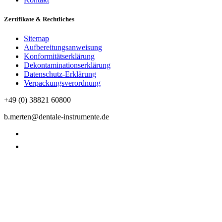
Zertifikate & Rechtliches
Sitemap
Aufbereitungsanweisung
Konformitätserklärung
Dekontaminationserklärung
Datenschutz-Erklärung
Verpackungsverordnung
+49 (0) 38821 60800
b.merten@dentale-instrumente.de
Datenschutzerklärung
Impressum