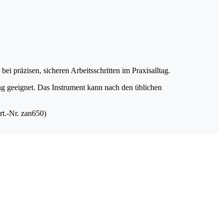
i präzisen, sicheren Arbeitsschritten im Praxisalltag.
ung geeignet. Das Instrument kann nach den üblichen
rt.-Nr. zan650)