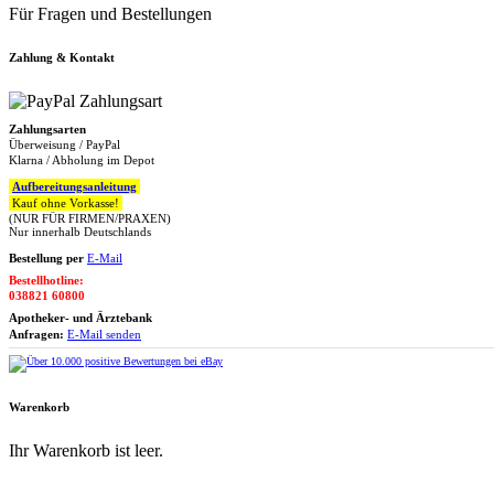
Für Fragen und Bestellungen
Zahlung & Kontakt
Zahlungsarten
Überweisung / PayPal
Klarna / Abholung im Depot
Aufbereitungsanleitung
Kauf ohne Vorkasse!
(NUR FÜR FIRMEN/PRAXEN)
Nur innerhalb Deutschlands
Bestellung per
E-Mail
Bestellhotline:
038821 60800
Apotheker- und Ärztebank
Anfragen:
E-Mail senden
Warenkorb
Ihr Warenkorb ist leer.
Zum Warenkorb