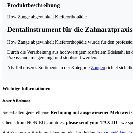
Produktbeschreibung
How Zange abgewinkelt Kieferorthopädie
Dentalinstrument für die Zahnarztpraxis
How Zange abgewinkelt Kieferorthopädie wurde für den professionell
Durch die Verarbeitung aus hochwertigem rostfreiem Edelstahl ist 
Praxisstandards gereinigt und sterilisiert werden.
Als Teil unseres Sortiments in der Kategorie
Zangen
richtet sich d
Wichtige Informationen
Steuer & Rechnung
Sie erhalten generell eine
Rechnung mit ausgewiesener Mehrwerts
Clients from NON-EU countries:
please send your TAX-ID
- we sp
Bei Fragen zur Rechnungslegung oder Produkten:
b.merten@dentale-