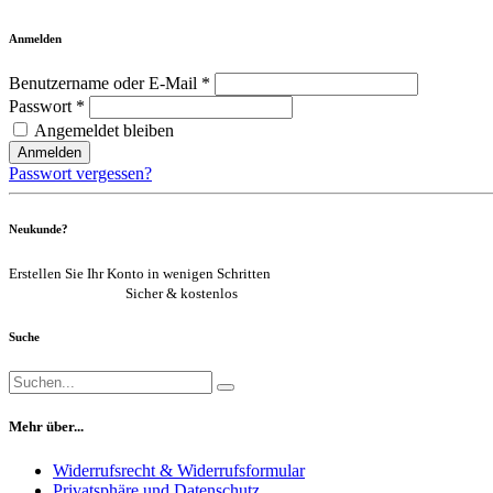
Anmelden
Benutzername oder E-Mail *
Passwort *
Angemeldet bleiben
Anmelden
Passwort vergessen?
Neukunde?
Erstellen Sie Ihr Konto in wenigen Schritten
Jetzt registrieren
Sicher & kostenlos
Suche
Mehr über...
Widerrufsrecht & Widerrufsformular
Privatsphäre und Datenschutz