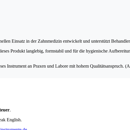
en Einsatz in der Zahnmedizin entwickelt und unterstützt Behandler be
dieses Produkt langlebig, formstabil und für die hygienische Aufbereit
ieses Instrument an Praxen und Labore mit hohem Qualitätsanspruch. (A
teuer
.
eak English.
instrumente.de