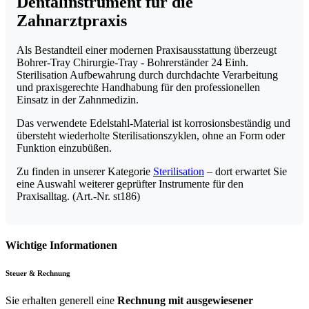
Dentalinstrument für die
Zahnarztpraxis
Als Bestandteil einer modernen Praxisausstattung überzeugt
Bohrer-Tray Chirurgie-Tray - Bohrerständer 24 Einh.
Sterilisation Aufbewahrung durch durchdachte Verarbeitung
und praxisgerechte Handhabung für den professionellen
Einsatz in der Zahnmedizin.
Das verwendete Edelstahl-Material ist korrosionsbeständig und
übersteht wiederholte Sterilisationszyklen, ohne an Form oder
Funktion einzubüßen.
Zu finden in unserer Kategorie
Sterilisation
– dort erwartet Sie
eine Auswahl weiterer geprüfter Instrumente für den
Praxisalltag. (Art.-Nr. st186)
Wichtige Informationen
Steuer & Rechnung
Sie erhalten generell eine
Rechnung mit ausgewiesener