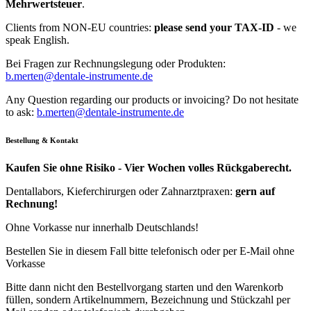
Mehrwertsteuer
.
Clients from NON-EU countries:
please send your TAX-ID
- we
speak English.
Bei Fragen zur Rechnungslegung oder Produkten:
b.merten@dentale-instrumente.de
Any Question regarding our products or invoicing? Do not hesitate
to ask:
b.merten@dentale-instrumente.de
Bestellung & Kontakt
Kaufen Sie ohne Risiko - Vier Wochen volles Rückgaberecht.
Dentallabors, Kieferchirurgen oder Zahnarztpraxen:
gern auf
Rechnung!
Ohne Vorkasse nur innerhalb Deutschlands!
Bestellen Sie in diesem Fall bitte telefonisch oder per E-Mail ohne
Vorkasse
Bitte dann nicht den Bestellvorgang starten und den Warenkorb
füllen, sondern Artikelnummern, Bezeichnung und Stückzahl per