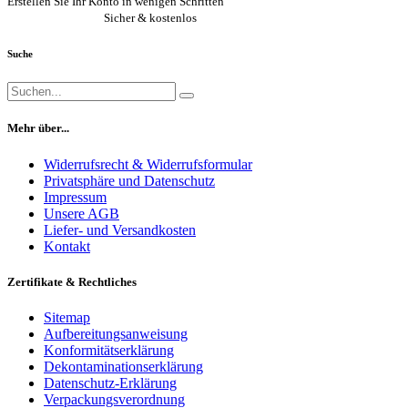
Erstellen Sie Ihr Konto in wenigen Schritten
Jetzt registrieren
Sicher & kostenlos
Suche
Mehr über...
Widerrufsrecht & Widerrufsformular
Privatsphäre und Datenschutz
Impressum
Unsere AGB
Liefer- und Versandkosten
Kontakt
Zertifikate & Rechtliches
Sitemap
Aufbereitungsanweisung
Konformitätserklärung
Dekontaminationserklärung
Datenschutz-Erklärung
Verpackungsverordnung