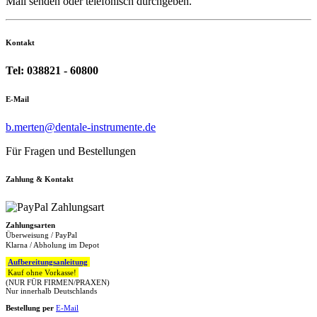
Mail senden oder telefonisch durchgeben.
Kontakt
Tel: 038821 - 60800
E-Mail
b.merten@dentale-instrumente.de
Für Fragen und Bestellungen
Zahlung & Kontakt
Zahlungsarten
Überweisung / PayPal
Klarna / Abholung im Depot
Aufbereitungsanleitung
Kauf ohne Vorkasse!
(NUR FÜR FIRMEN/PRAXEN)
Nur innerhalb Deutschlands
Bestellung per
E-Mail