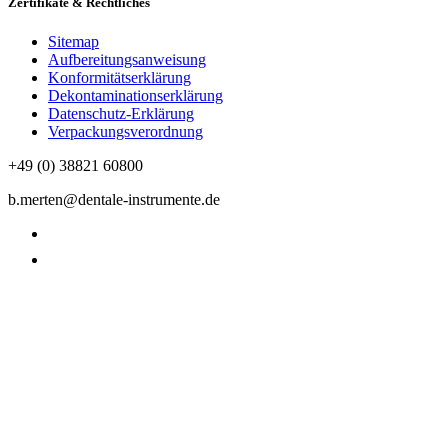
Zertifikate & Rechtliches
Sitemap
Aufbereitungsanweisung
Konformitätserklärung
Dekontaminationserklärung
Datenschutz-Erklärung
Verpackungsverordnung
+49 (0) 38821 60800
b.merten@dentale-instrumente.de
Datenschutzerklärung
Impressum