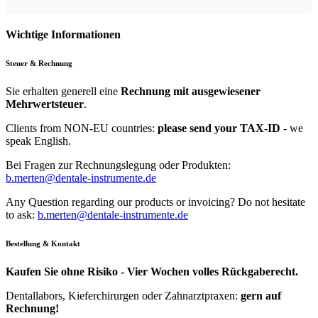
Wichtige Informationen
Steuer & Rechnung
Sie erhalten generell eine
Rechnung mit ausgewiesener
Mehrwertsteuer
.
Clients from NON-EU countries:
please send your TAX-ID
- we
speak English.
Bei Fragen zur Rechnungslegung oder Produkten:
b.merten@dentale-instrumente.de
Any Question regarding our products or invoicing? Do not hesitate
to ask:
b.merten@dentale-instrumente.de
Bestellung & Kontakt
Kaufen Sie ohne Risiko - Vier Wochen volles Rückgaberecht.
Dentallabors, Kieferchirurgen oder Zahnarztpraxen:
gern auf
Rechnung!