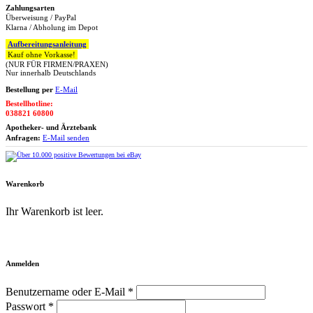
Zahlungsarten
Überweisung / PayPal
Klarna / Abholung im Depot
Aufbereitungsanleitung
Kauf ohne Vorkasse!
(NUR FÜR FIRMEN/PRAXEN)
Nur innerhalb Deutschlands
Bestellung per
E-Mail
Bestellhotline:
038821 60800
Apotheker- und Ärztebank
Anfragen:
E-Mail senden
Warenkorb
Ihr Warenkorb ist leer.
Zum Warenkorb
Anmelden
Benutzername oder E-Mail *
Passwort *