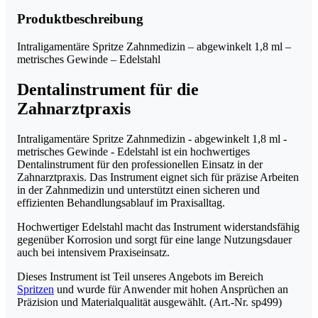
ml
-
Produktbeschreibung
metrisches
Gewinde
Intraligamentäre Spritze Zahnmedizin – abgewinkelt 1,8 ml –
-
metrisches Gewinde – Edelstahl
Edelstahl
Menge
Dentalinstrument für die
Zahnarztpraxis
Intraligamentäre Spritze Zahnmedizin - abgewinkelt 1,8 ml -
metrisches Gewinde - Edelstahl ist ein hochwertiges
Dentalinstrument für den professionellen Einsatz in der
Zahnarztpraxis. Das Instrument eignet sich für präzise Arbeiten
in der Zahnmedizin und unterstützt einen sicheren und
effizienten Behandlungsablauf im Praxisalltag.
Hochwertiger Edelstahl macht das Instrument widerstandsfähig
gegenüber Korrosion und sorgt für eine lange Nutzungsdauer
auch bei intensivem Praxiseinsatz.
Dieses Instrument ist Teil unseres Angebots im Bereich
Spritzen
und wurde für Anwender mit hohen Ansprüchen an
Präzision und Materialqualität ausgewählt. (Art.-Nr. sp499)