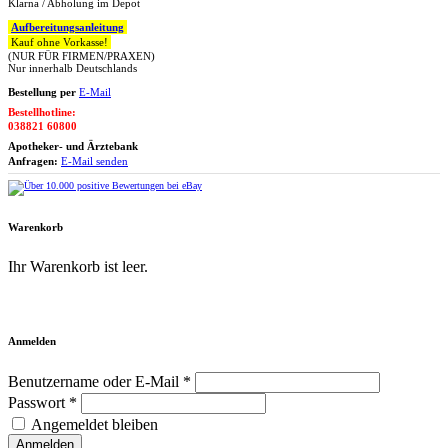
Klarna / Abholung im Depot
Aufbereitungsanleitung
Kauf ohne Vorkasse!
(NUR FÜR FIRMEN/PRAXEN)
Nur innerhalb Deutschlands
Bestellung per
E-Mail
Bestellhotline:
038821 60800
Apotheker- und Ärztebank
Anfragen:
E-Mail senden
Warenkorb
Ihr Warenkorb ist leer.
Zum Warenkorb
Anmelden
Benutzername oder E-Mail *
Passwort *
Angemeldet bleiben
Anmelden