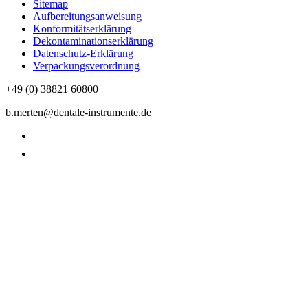
Sitemap
Aufbereitungsanweisung
Konformitätserklärung
Dekontaminationserklärung
Datenschutz-Erklärung
Verpackungsverordnung
+49 (0) 38821 60800
b.merten@dentale-instrumente.de
Datenschutzerklärung
Impressum