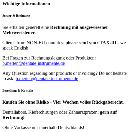
Wichtige Informationen
Steuer & Rechnung
Sie erhalten generell eine
Rechnung mit ausgewiesener
Mehrwertsteuer
.
Clients from NON-EU countries:
please send your TAX-ID
- we
speak English.
Bei Fragen zur Rechnungslegung oder Produkten:
b.merten@dentale-instrumente.de
Any Question regarding our products or invoicing? Do not hesitate
to ask:
b.merten@dentale-instrumente.de
Bestellung & Kontakt
Kaufen Sie ohne Risiko - Vier Wochen volles Rückgaberecht.
Dentallabors, Kieferchirurgen oder Zahnarztpraxen:
gern auf
Rechnung!
Ohne Vorkasse nur innerhalb Deutschlands!