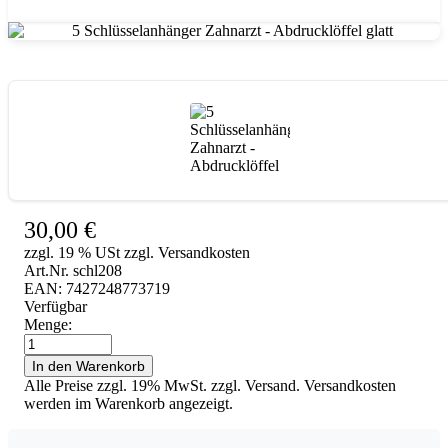
5 Schlüsselanhänger Zahnarzt - Abdrucklöffel glatt
30,00
€
zzgl. 19 % USt zzgl. Versandkosten
Art.Nr. schl208
EAN: 7427248773719
Verfügbar
Menge:
5
Schlüsselanhänger
In den Warenkorb
Zahnarzt
Alle Preise zzgl. 19% MwSt. zzgl. Versand. Versandkosten
-
werden im Warenkorb angezeigt.
Abdrucklöffel
glatt