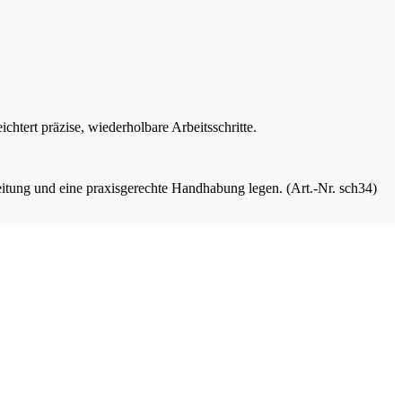
htert präzise, wiederholbare Arbeitsschritte.
eitung und eine praxisgerechte Handhabung legen. (Art.-Nr. sch34)