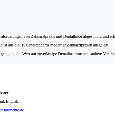
Anforderungen von Zahnarztpraxis und Dentallabor abgestimmt und erleic
 und ist auf die Hygienestandards moderner Zahnarztpraxen ausgelegt.
geeignet, die Wert auf zuverlässige Dentalinstrumente, saubere Verarb
teuer
.
eak English.
instrumente.de