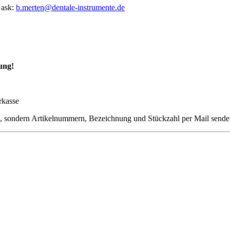
 ask:
b.merten@dentale-instrumente.de
ung!
rkasse
en, sondern Artikelnummern, Bezeichnung und Stückzahl per Mail sende