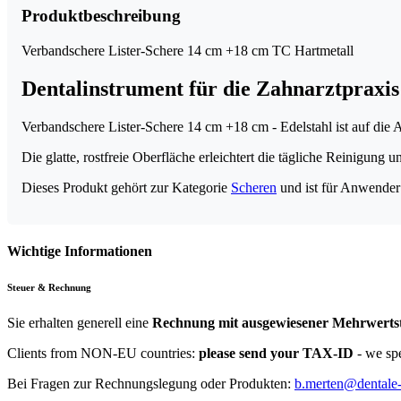
cm
Produktbeschreibung
-
Edelstahl
Verbandschere Lister-Schere 14 cm +18 cm TC Hartmetall
Menge
Dentalinstrument für die Zahnarztpraxis
Verbandschere Lister-Schere 14 cm +18 cm - Edelstahl ist auf die 
Die glatte, rostfreie Oberfläche erleichtert die tägliche Reinigung
Dieses Produkt gehört zur Kategorie
Scheren
und ist für Anwender 
Wichtige Informationen
Steuer & Rechnung
Sie erhalten generell eine
Rechnung mit ausgewiesener Mehrwerts
Clients from NON-EU countries:
please send your TAX-ID
- we sp
Bei Fragen zur Rechnungslegung oder Produkten:
b.merten@dentale-