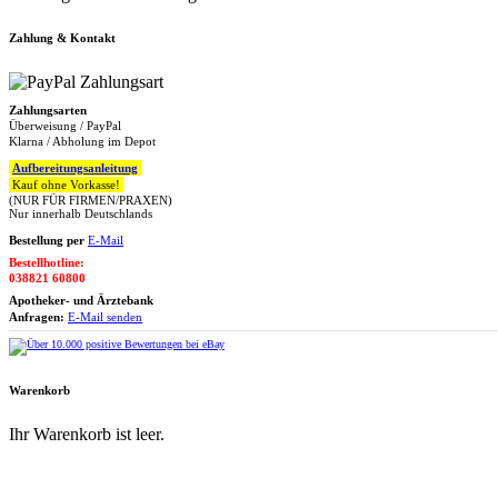
Zahlung & Kontakt
Zahlungsarten
Überweisung / PayPal
Klarna / Abholung im Depot
Aufbereitungsanleitung
Kauf ohne Vorkasse!
(NUR FÜR FIRMEN/PRAXEN)
Nur innerhalb Deutschlands
Bestellung per
E-Mail
Bestellhotline:
038821 60800
Apotheker- und Ärztebank
Anfragen:
E-Mail senden
Warenkorb
Ihr Warenkorb ist leer.
Zum Warenkorb