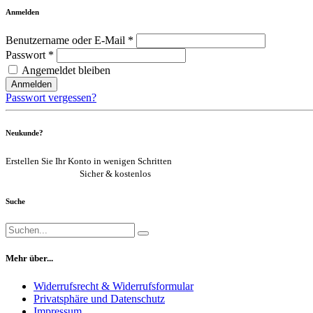
Anmelden
Benutzername oder E-Mail *
Passwort *
Angemeldet bleiben
Anmelden
Passwort vergessen?
Neukunde?
Erstellen Sie Ihr Konto in wenigen Schritten
Jetzt registrieren
Sicher & kostenlos
Suche
Mehr über...
Widerrufsrecht & Widerrufsformular
Privatsphäre und Datenschutz
Impressum