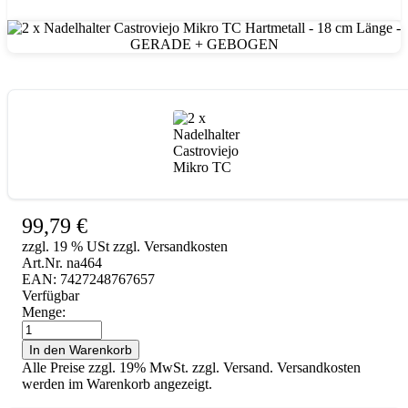
2 x Nadelhalter Castroviejo Mikro TC Hartmetall - 18 cm Länge - GERADE + GEBOGEN
99,79
€
zzgl. 19 % USt zzgl. Versandkosten
Art.Nr. na464
EAN: 7427248767657
Verfügbar
Menge:
2
x
In den Warenkorb
Nadelhalter
Alle Preise zzgl. 19% MwSt. zzgl. Versand. Versandkosten
Castroviejo
werden im Warenkorb angezeigt.
Mikro