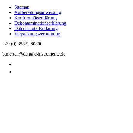
Sitemap
Aufbereitungsanweisung
Konformitätserklärung
Dekontaminationserklärung
Datenschutz-Erklärung
Verpackungsverordnung
+49 (0) 38821 60800
b.merten@dentale-instrumente.de
Datenschutzerklärung
Impressum