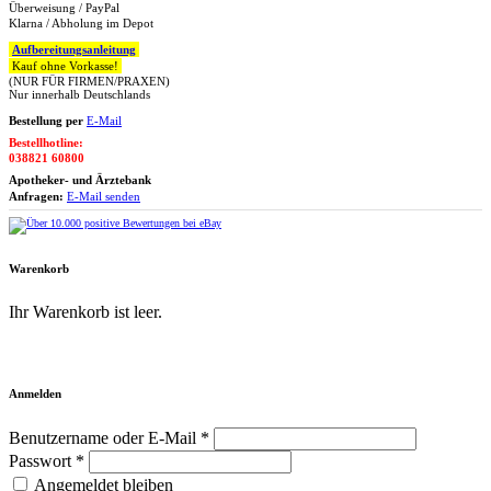
Überweisung / PayPal
Klarna / Abholung im Depot
Aufbereitungsanleitung
Kauf ohne Vorkasse!
(NUR FÜR FIRMEN/PRAXEN)
Nur innerhalb Deutschlands
Bestellung per
E-Mail
Bestellhotline:
038821 60800
Apotheker- und Ärztebank
Anfragen:
E-Mail senden
Warenkorb
Ihr Warenkorb ist leer.
Zum Warenkorb
Anmelden
Benutzername oder E-Mail *
Passwort *
Angemeldet bleiben