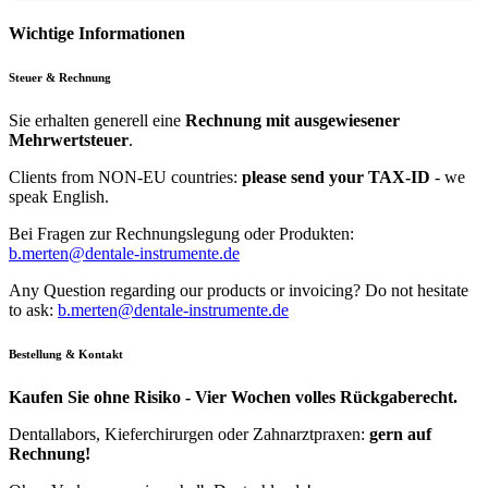
Wichtige Informationen
Steuer & Rechnung
Sie erhalten generell eine
Rechnung mit ausgewiesener
Mehrwertsteuer
.
Clients from NON-EU countries:
please send your TAX-ID
- we
speak English.
Bei Fragen zur Rechnungslegung oder Produkten:
b.merten@dentale-instrumente.de
Any Question regarding our products or invoicing? Do not hesitate
to ask:
b.merten@dentale-instrumente.de
Bestellung & Kontakt
Kaufen Sie ohne Risiko - Vier Wochen volles Rückgaberecht.
Dentallabors, Kieferchirurgen oder Zahnarztpraxen:
gern auf
Rechnung!