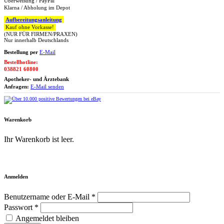
Überweisung / PayPal
Klarna / Abholung im Depot
Aufbereitungsanleitung
Kauf ohne Vorkasse!
(NUR FÜR FIRMEN/PRAXEN)
Nur innerhalb Deutschlands
Bestellung per
E-Mail
Bestellhotline:
038821 60800
Apotheker- und Ärztebank
Anfragen:
E-Mail senden
Warenkorb
Ihr Warenkorb ist leer.
Zum Warenkorb
Anmelden
Benutzername oder E-Mail *
Passwort *
Angemeldet bleiben