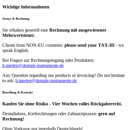
Wichtige Informationen
Steuer & Rechnung
Sie erhalten generell eine
Rechnung mit ausgewiesener
Mehrwertsteuer
.
Clients from NON-EU countries:
please send your TAX-ID
- we
speak English.
Bei Fragen zur Rechnungslegung oder Produkten:
b.merten@dentale-instrumente.de
Any Question regarding our products or invoicing? Do not hesitate
to ask:
b.merten@dentale-instrumente.de
Bestellung & Kontakt
Kaufen Sie ohne Risiko - Vier Wochen volles Rückgaberecht.
Dentallabors, Kieferchirurgen oder Zahnarztpraxen:
gern auf
Rechnung!
Ohne Vorkasse nur innerhalb Deutschlands!