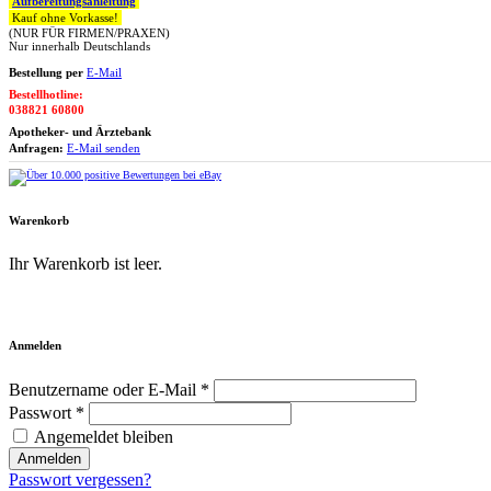
Aufbereitungsanleitung
Kauf ohne Vorkasse!
(NUR FÜR FIRMEN/PRAXEN)
Nur innerhalb Deutschlands
Bestellung per
E-Mail
Bestellhotline:
038821 60800
Apotheker- und Ärztebank
Anfragen:
E-Mail senden
Warenkorb
Ihr Warenkorb ist leer.
Zum Warenkorb
Anmelden
Benutzername oder E-Mail *
Passwort *
Angemeldet bleiben
Anmelden
Passwort vergessen?