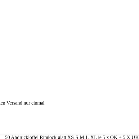
en Versand nur einmal.
X UK