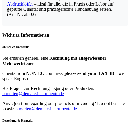
Abdrucklöffel
– ideal für alle, die in Praxis oder Labor auf
geprüfte Qualität und praxisgerechte Handhabung setzen.
(Art.-Nr. al502)
Wichtige Informationen
Steuer & Rechnung
Sie erhalten generell eine
Rechnung mit ausgewiesener
Mehrwertsteuer
.
Clients from NON-EU countries:
please send your TAX-ID
- we
speak English.
Bei Fragen zur Rechnungslegung oder Produkten:
b.merten@dentale-instrumente.de
Any Question regarding our products or invoicing? Do not hesitate
to ask:
b.merten@dentale-instrumente.de
Bestellung & Kontakt