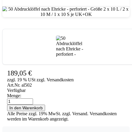
50 Abdrucklöffel nach Ehricke - perforiert - Größe 2 x 10 L / 2 x 10 M / 1 x 10 S je UK+OK
189,05
€
zzgl. 19 % USt zzgl. Versandkosten
Art.Nr. al502
Verfügbar
Menge:
50
Abdrucklöffel
In den Warenkorb
nach
Alle Preise zzgl. 19% MwSt. zzgl. Versand. Versandkosten
Ehricke
werden im Warenkorb angezeigt.
-
perforiert