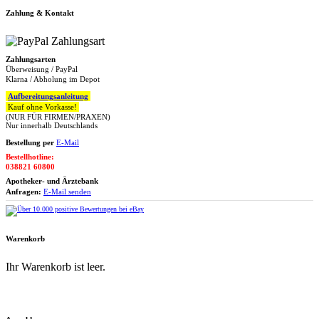
Zahlung & Kontakt
Zahlungsarten
Überweisung / PayPal
Klarna / Abholung im Depot
Aufbereitungsanleitung
Kauf ohne Vorkasse!
(NUR FÜR FIRMEN/PRAXEN)
Nur innerhalb Deutschlands
Bestellung per
E-Mail
Bestellhotline:
038821 60800
Apotheker- und Ärztebank
Anfragen:
E-Mail senden
Warenkorb
Ihr Warenkorb ist leer.
Zum Warenkorb