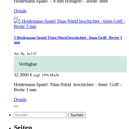
Heidemann-Spatel – 8 mm Hohlgriff – Breite 3mm
Details
5 Heidemann-Spatel Titan-Nitrid beschichtet - 6mm Griff - Breite 3
mm
Art.-Nr.: he137
Verfügbar
32.3000 €
zzgl. 19% MwSt.
Heidemann-Spatel Titan-Nitrid beschichtet – 6mm Griff –
Breite 3 mm
Details
Suchen
nach:
Seiten