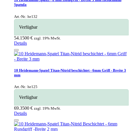
Spatula
Art.-Nr.: he132
Verfügbar
54.1500 €
zzgl. 19% MwSt.
Details
10 Heidemann-Spatel Titan-Nitrid beschichtet - 6mm Griff - Breite 3
mm
Art.-Nr.: he125
Verfügbar
69.3500 €
zzgl. 19% MwSt.
Details