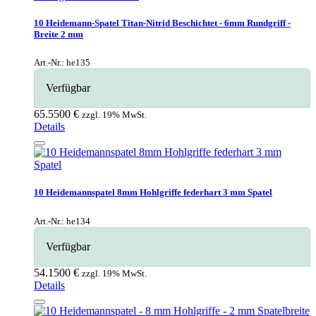
10 Heidemann-Spatel Titan-Nitrid Beschichtet - 6mm Rundgriff -
Breite 2 mm
Art.-Nr.: he135
Verfügbar
65.5500 €
zzgl. 19% MwSt.
Details
10 Heidemannspatel 8mm Hohlgriffe federhart 3 mm Spatel
Art.-Nr.: he134
Verfügbar
54.1500 €
zzgl. 19% MwSt.
Details