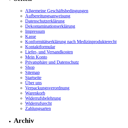
Allgemeine Geschäftsbedingungen
Aufbereitungsanweisung
Datenschutzerklärung
Dekontaminationserklärung
Impressum
Kasse
Konformitätserklärung nach Medizinprodukterecht
Kontaktformular
Liefer- und Versandkosten
Mein Konto
Privatsphäre und Datenschutz
Shop
Sitemap
Startseite
Über uns
Verpackungsverordnung
Warenkorb
Widerrufsbelehrung
Widerrufsrecht
Zahlungsarten
Archiv