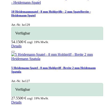
10 Heidemannspatel - 8 mm Hohlgriffe - 2 mm Spatelbreite -
Heidemann-Spatel
Art.-Nr.: he129
Verfügbar
54.1500 €
zzgl. 19% MwSt.
Details
5 Heidemann-Spatel - 8 mm Hohlgriff - Breite 2 mm Heidemann
Spatula
Art.-Nr.: he127
Verfügbar
27.5500 €
zzgl. 19% MwSt.
Details